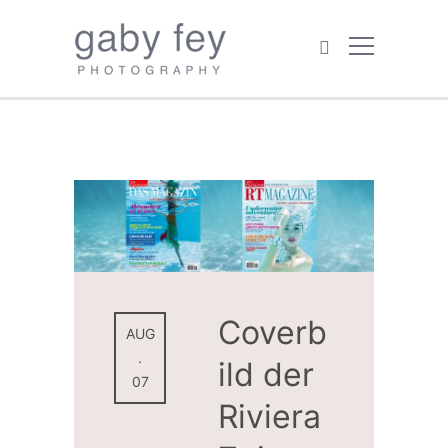
Coverb
AUG
.
ild der
07
Riviera