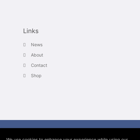
Links
News
About
Contact
Shop
Copyright 2011-2021 Gaby Fey
We use cookies to enhance your experience while using our