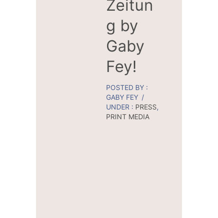
Zeitun
g by
Gaby
Fey!
POSTED BY :
GABY FEY
/
UNDER :
PRESS
,
PRINT MEDIA