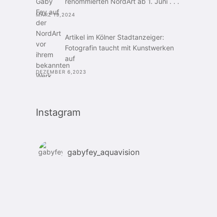
renommierten NordArt ab 1. Juni . . .
MÄRZ 19,2024
Artikel im Kölner Stadtanzeiger:
Fotografin taucht mit Kunstwerken
auf
DEZEMBER 6,2023
Instagram
gabyfey_aquavision