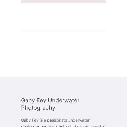
Gaby Fey Underwater
Photography
Gaby Fey is a passionate underwater
photographer. Her photo studios are based in