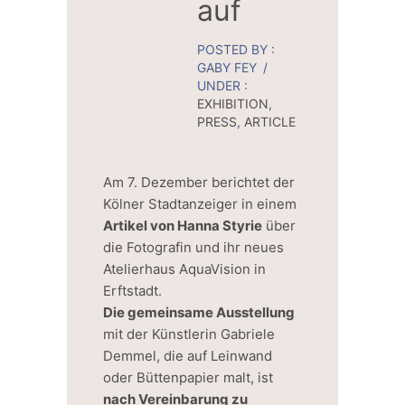
auf
POSTED BY :
GABY FEY
/
UNDER :
EXHIBITION
,
PRESS
,
ARTICLE
Am 7. Dezember berichtet der
Kölner Stadtanzeiger in einem
Artikel von Hanna Styrie
über
die Fotografin und ihr neues
Atelierhaus AquaVision in
Erftstadt.
Die gemeinsame Ausstellung
mit der Künstlerin Gabriele
Demmel, die auf Leinwand
oder Büttenpapier malt, ist
nach Vereinbarung zu