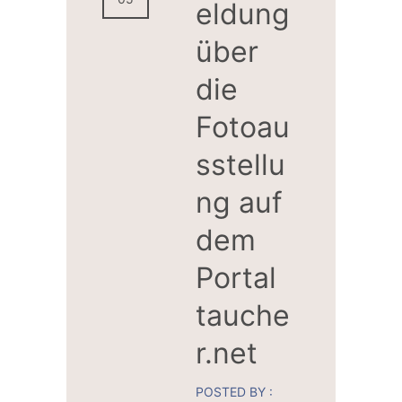
eldung
über
die
Fotoau
sstellu
ng auf
dem
Portal
tauche
r.net
POSTED BY :