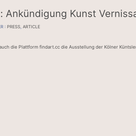
: Ankündigung Kunst Verniss
R :
PRESS
,
ARTICLE
uch die Plattform findart.cc die Ausstellung der Kölner Küntsl