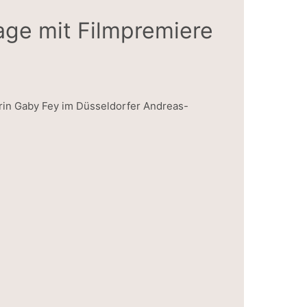
age mit Filmpremiere
erin Gaby Fey im Düsseldorfer Andreas-