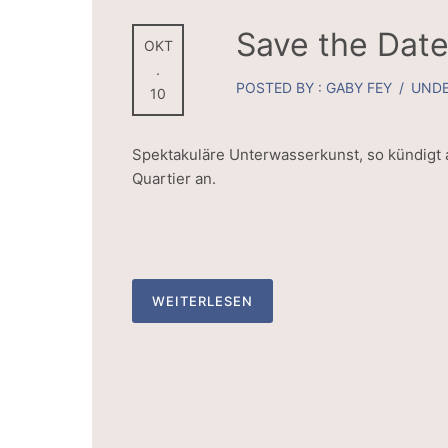
Save the Date
OKT
.
POSTED BY : GABY FEY
/
UNDE
10
Spektakuläre Unterwasserkunst, so kündigt a
Quartier an.
WEITERLESEN